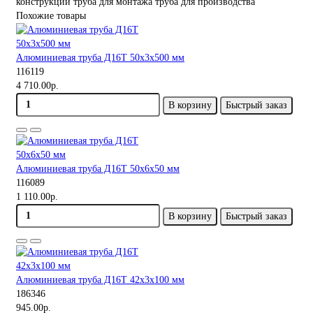
конструкций
труба для монтажа
труба для производства
Похожие товары
Алюминиевая труба Д16Т 50х3х500 мм
116119
4 710.00р.
В корзину
Быстрый заказ
Алюминиевая труба Д16Т 50х6х50 мм
116089
1 110.00р.
В корзину
Быстрый заказ
Алюминиевая труба Д16Т 42х3х100 мм
186346
945.00р.