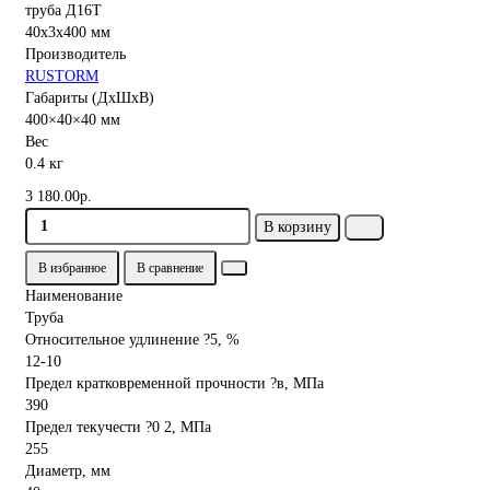
Производитель
RUSTORM
Габариты (ДхШхВ)
400×40×40 мм
Вес
0.4 кг
3 180.00р.
В корзину
В избранное
В сравнение
Наименование
Труба
Относительное удлинение ?5, %
12-10
Предел кратковременной прочности ?в, МПа
390
Предел текучести ?0 2, МПа
255
Диаметр, мм