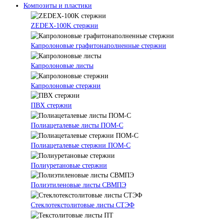
Композиты и пластики
ZEDEX-100K стержни
Капролоновые графитонаполненные стержни
Капролоновые листы
Капролоновые стержни
ПВХ стержни
Полиацеталевые листы ПОМ-С
Полиацеталевые стержни ПОМ-С
Полиуретановые стержни
Полиэтиленовые листы СВМПЭ
Стеклотекстолитовые листы СТЭФ