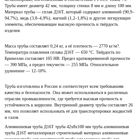
Труба имеет диаметр 42 мм, толщину стенки 8 мм и длину 100 мм.
Материал трубы — сплав Д16Т, который содержит алюминий (90,9–
94,7%), медь (3,8–4,9%), магний (1,2–1,8%) и другие легирующие
элементы, обеспечивающие высокую прочность и твёрдость
изделия.
Масса трубы составляет 0,24 кг, а её плотность — 2770 кг/м?.
Температура плавления сплава Д16Т — 650 °C. Твёрдость по
Бринеллю составляет 105 HB. Предел кратковременной прочности
— 390 МПа, а предел текучести — 255 МПа. Относительное
удлинение — 12–10%.
Труба изготовлена в России и соответствует всем требованиям
качества и безопасности. Она может использоваться в различных
отраслях промышленности, где требуется высокая прочность и
устойчивость к коррозии. Внутренний диаметр трубы составляет 26
мм, что позволяет использовать её для транспортировки жидкостей
и газов.
Алюминиевая труба
Д16Т
труба 42х8х100 мм
труба алюминиевая
труба Д16Т
металлопрокат
строительный материал
алюминиевые