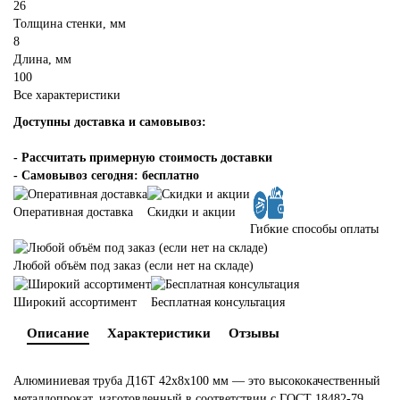
26
Толщина стенки, мм
8
Длина, мм
100
Все характеристики
Доступны доставка и самовывоз:
-
Рассчитать примерную стоимость доставки
- Самовывоз сегодня: бесплатно
Оперативная доставка
Скидки и акции
Гибкие способы оплаты
Любой объём под заказ (если нет на складе)
Широкий ассортимент
Бесплатная консультация
Описание
Характеристики
Отзывы
Алюминиевая труба Д16Т 42х8х100 мм — это высококачественный
металлопрокат, изготовленный в соответствии с ГОСТ 18482-79.