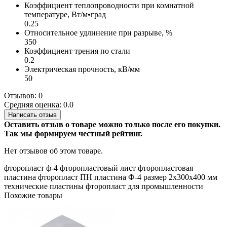
Коэффициент теплопроводности при комнатной
температуре, Вт/м•град
0.25
Относительное удлинение при разрыве, %
350
Коэффициент трения по стали
0.2
Электрическая прочность, кВ/мм
50
Отзывов: 0
Средняя оценка: 0.0
Написать отзыв
Оставить отзыв о товаре можно только после его покупки.
Так мы формируем честный рейтинг.
Нет отзывов об этом товаре.
фторопласт
ф-4
фторопластовый лист
фторопластовая
пластина
фторопласт ПН
пластина Ф-4
размер 2х300х400 мм
технические пластины
фторопласт для промышленности
Похожие товары