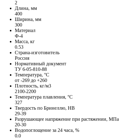
2
Длина, мм
400
Ширина, мм
300
Материал
Ф-4
Масса, кг
0.53
Страна-изготовитель
Россия
Нормативный документ
ТУ 6-05-810-88
Температура, °С
от -269 до +260
Плотность, кг/м3
2100-2200
Температура плавления, °C
327
Твердость по Бринеллю, HB
29-39
Разрушающее напряжение при растяжении, МПа
20-30
Водопоглощение за 24 часа, %
0.0