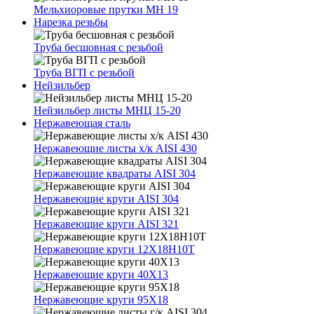
Мельхиоровые прутки МН 19
Нарезка резьбы
Труба бесшовная с резьбой
Труба ВГП с резьбой
Нейзильбер
Нейзильбер листы МНЦ 15-20
Нержавеющая сталь
Нержавеющие листы х/к AISI 430
Нержавеющие квадраты AISI 304
Нержавеющие круги AISI 304
Нержавеющие круги AISI 321
Нержавеющие круги 12Х18Н10Т
Нержавеющие круги 40Х13
Нержавеющие круги 95Х18