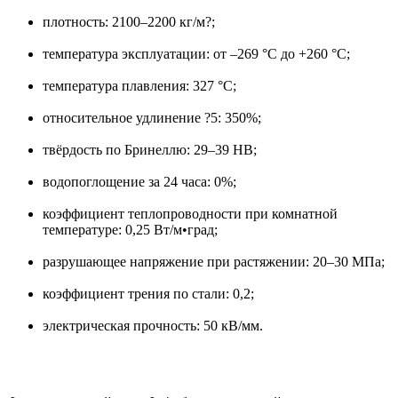
плотность: 2100–2200 кг/м?;
температура эксплуатации: от –269 °C до +260 °C;
температура плавления: 327 °C;
относительное удлинение ?5: 350%;
твёрдость по Бринеллю: 29–39 HB;
водопоглощение за 24 часа: 0%;
коэффициент теплопроводности при комнатной
температуре: 0,25 Вт/м•град;
разрушающее напряжение при растяжении: 20–30 МПа;
коэффициент трения по стали: 0,2;
электрическая прочность: 50 кВ/мм.