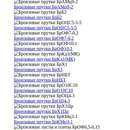
Бронзовые прутки БрАМц9-2
Бронзовые прутки БрБ2
Бронзовые прутки БрОЦС5-5-5
Бронзовые прутки БрОФ7-0,2
Бронзовые прутки БрОФ10-1
Бронзовые прутки БрКд1(МК)
Бронзовые прутки БрХ1
Бронзовые прутки БрНБТ
Бронзовые прутки БрО10С10
Бронзовые прутки БрОЦ4-3
Бронзовые прутки БрХ1Цр
Бронзовые прутки БрКМц3-1