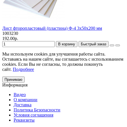
Лист фторопластовый (пластина) Ф-4 3х50х200 мм
1003230
192.00р.
В корзину
Быстрый заказ
Мы используем cookies для улучшения работы сайта.
Оставаясь на нашем сайте, вы соглашаетесь с использованием
cookies. Если Вы не согласны, то должны покинуть
сайт.
Подробнее
Принимаю
Информация
Видео
О компании
Доставка
Политика Безопасности
Условия соглашения
Реквизиты