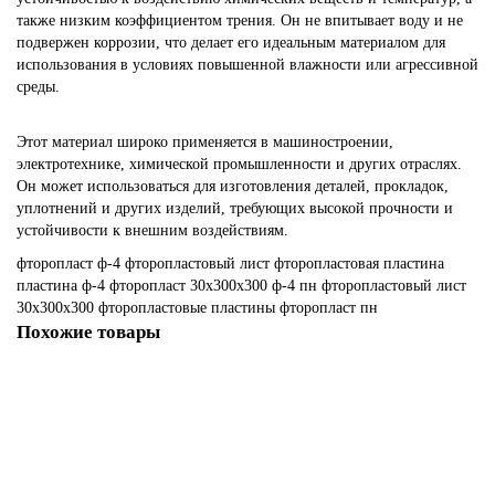
также низким коэффициентом трения. Он не впитывает воду и не
подвержен коррозии, что делает его идеальным материалом для
использования в условиях повышенной влажности или агрессивной
среды.
Этот материал широко применяется в машиностроении,
электротехнике, химической промышленности и других отраслях.
Он может использоваться для изготовления деталей, прокладок,
уплотнений и других изделий, требующих высокой прочности и
устойчивости к внешним воздействиям.
фторопласт
ф-4
фторопластовый лист
фторопластовая пластина
пластина ф-4
фторопласт 30х300х300
ф-4 пн
фторопластовый лист
30х300х300
фторопластовые пластины
фторопласт пн
Похожие товары