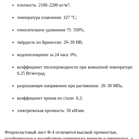
плотность: 2100–2200 кг/м?;
температура плавления: 327 °C;
относительное удлинение ?5: 350%;
твёрдость по Бринеллю: 29–39 HB;
водопоглощение за 24 часа: 0%;
коэффициент теплопроводности при комнатной температуре:
0,25 Вт/м•град;
разрушающее напряжение при растяжении: 20–30 МПа;
коэффициент трения по стали: 0,2;
электрическая прочность: 50 кВ/мм.
Фторопластовый лист Ф-4 отличается высокой прочностью,
устойчивостью к воздействию химических веществ и температур, а