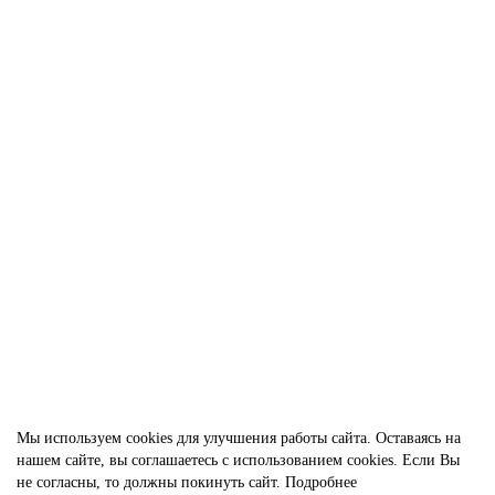
Лист фторопластовый (пластина) Ф-4 2х50х300 мм
1003204
179.00р.
В корзину
Быстрый заказ
Мы используем cookies для улучшения работы сайта. Оставаясь на
нашем сайте, вы соглашаетесь с использованием cookies. Если Вы
не согласны, то должны покинуть сайт.
Подробнее