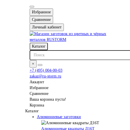
Избранное
Сравнение
Личный кабинет
Каталог
×
+7 (495) 004-00-03
zakaz@ru-storm.ru
Аккаунт
Избранное
Сравнение
Ваша корзина пуста!
Корзина
Каталог
Алюминиевые заготовки
Алюминиевые квадраты Д16Т