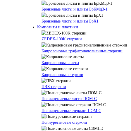
Бронзовые листы и плиты БрКМц3-1
Бронзовые листы и плиты БрХ1
Композиты и пластики
ZEDEX-100K стержни
Капролоновые графитонаполненные стержни
Капролоновые листы
Капролоновые стержни
ПВХ стержни
Полиацеталевые листы ПОМ-С
Полиацеталевые стержни ПОМ-С
Полиуретановые стержни