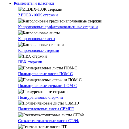
Композиты и пластики
ZEDEX-100K стержни
Капролоновые графитонаполненные стержни
Капролоновые листы
Капролоновые стержни
ПВХ стержни
Полиацеталевые листы ПОМ-С
Полиацеталевые стержни ПОМ-С
Полиуретановые стержни
Полиэтиленовые листы СВМПЭ
Стеклотекстолитовые листы СТЭФ