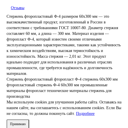
Отзывы
Стержень фторопластовый Ф-4 размером 60х300 мм — это
высококачественный продукт, изготовленный в России в
соответствии с требованиями ГОСТ 10007-80. Диаметр стержня
составляет 60 мм, а длина — 300 мм. Материал изделия —
фторопласт Ф-4, который известен своими отличными
эксплуатационными характеристиками, такими как устойчивость
к химическим воздействиям, высокая термостойкость и
износостойкость. Масса стержня — 2,01 кг. Этот продукт
идеально подходит для использования в различных отраслях
промышленности, где требуется надёжность и долговечность
материалов.
Стержень фторопластовый
фторопласт Ф-4
стержень 60х300 мм
фторопластовый стержень
Ф-4 60х300 мм
промышленные
материалы
фторопласт
технические материалы
стержень для
производства
Мы используем cookies для улучшения работы сайта. Оставаясь на
нашем сайте, вы соглашаетесь с использованием cookies. Если Вы
не согласны, то должны покинуть сайт.
Подробнее
Принимаю