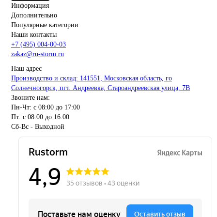
Информация
Дополнительно
Популярные категории
Наши контакты
+7 (495) 004-00-03
zakaz@ru-storm.ru
Наш адрес
Производство и склад: 141551, Московская область, го
Солнечногорск, пгт. Андреевка, Староандреевская улица, 7В
Звоните нам:
Пн-Чт: с 08:00 до 17:00
Пт: с 08:00 до 16:00
Сб-Вс - Выходной