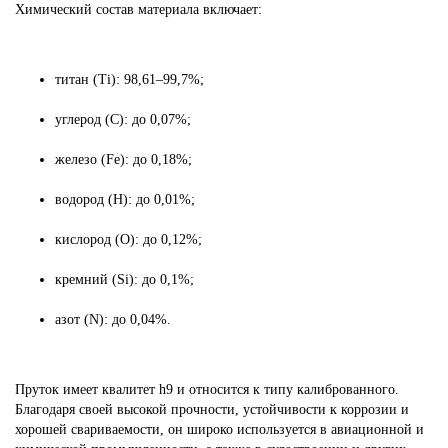
Химический состав материала включает:
титан (Ti): 98,61–99,7%;
углерод (C): до 0,07%;
железо (Fe): до 0,18%;
водород (H): до 0,01%;
кислород (O): до 0,12%;
кремний (Si): до 0,1%;
азот (N): до 0,04%.
Пруток имеет квалитет h9 и относится к типу калиброванного.
Благодаря своей высокой прочности, устойчивости к коррозии и
хорошей свариваемости, он широко используется в авиационной и