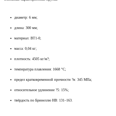
диаметр: 6 мм;
длина: 300 мм;
материал: ВТ1-0;
масса: 0,04 кг;
плотность: 4505 кг/м?;
температура плавления: 1668 °C;
предел кратковременной прочности ?в: 345 МПа;
относительное удлинение ?5: 15%;
твёрдость по Бринеллю HB: 131–163.