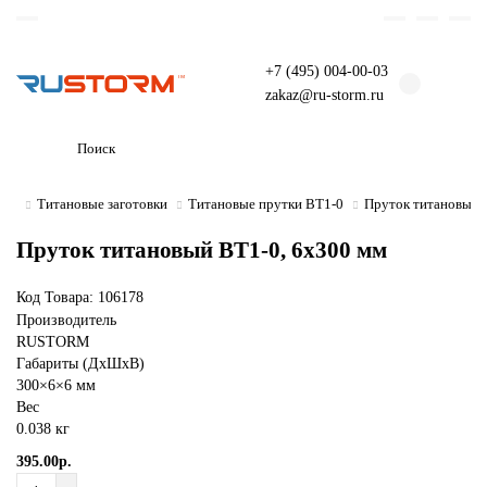
+7 (495) 004-00-03
zakaz@ru-storm.ru
Титановые заготовки
Титановые прутки ВТ1-0
Пруток титановый 
Пруток титановый ВТ1-0, 6х300 мм
Код Товара:
106178
Производитель
RUSTORM
Габариты (ДхШхВ)
300×6×6 мм
Вес
0.038 кг
395.00р.