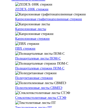
ZEDEX-100K стержни
Капролоновые графитонаполненные стержни
Капролоновые листы
Капролоновые стержни
ПВХ стержни
Полиацеталевые листы ПОМ-С
Полиацеталевые стержни ПОМ-С
Полиуретановые стержни
Полиэтиленовые листы СВМПЭ
Стеклотекстолитовые листы СТЭФ
Текстолитовые листы ПТ