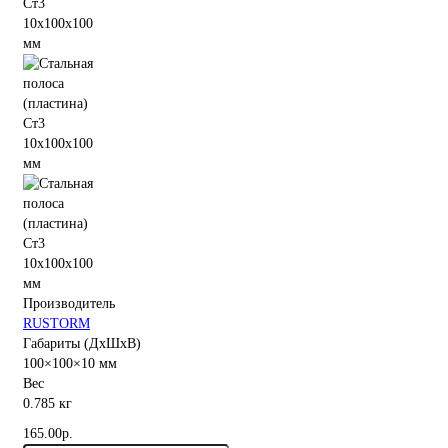
Производитель
RUSTORM
Габариты (ДхШхВ)
100×100×10 мм
Вес
0.785 кг
165.00р.