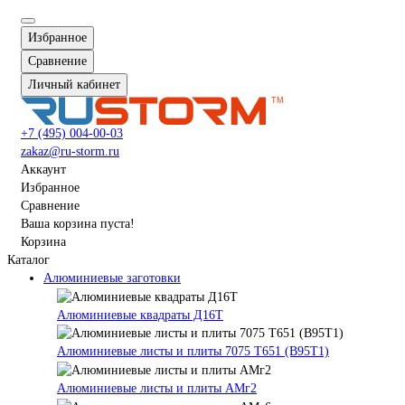
Избранное
Сравнение
Личный кабинет
+7 (495) 004-00-03
zakaz@ru-storm.ru
Аккаунт
Избранное
Сравнение
Ваша корзина пуста!
Корзина
Каталог
Алюминиевые заготовки
Алюминиевые квадраты Д16Т
Алюминиевые листы и плиты 7075 Т651 (В95Т1)
Алюминиевые листы и плиты АМг2