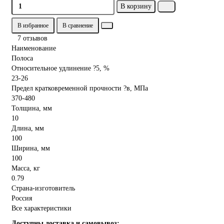
В корзину
В избранное
В сравнение
7 отзывов
Наименование
Полоса
Относительное удлинение ?5, %
23-26
Предел кратковременной прочности ?в, МПа
370-480
Толщина, мм
10
Длина, мм
100
Ширина, мм
100
Масса, кг
0.79
Страна-изготовитель
Россия
Все характеристики
Доступны доставка и самовывоз: