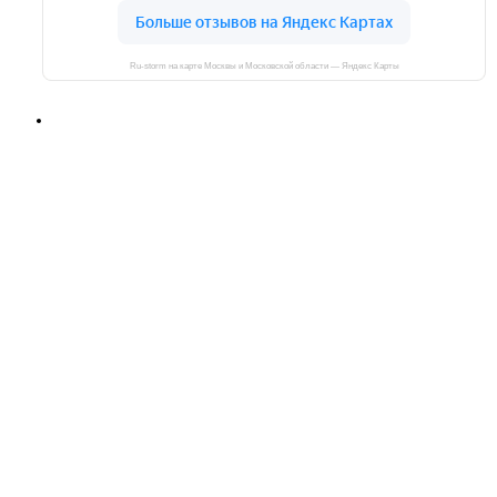
Ru-storm на карте Москвы и Московской области — Яндекс Карты