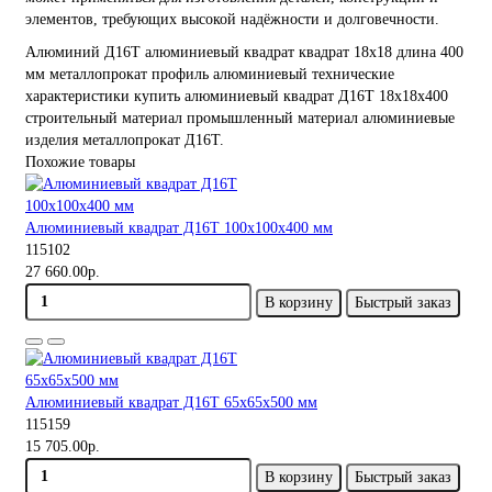
элементов, требующих высокой надёжности и долговечности.
Алюминий
Д16Т
алюминиевый квадрат
квадрат 18х18
длина 400
мм
металлопрокат
профиль алюминиевый
технические
характеристики
купить алюминиевый квадрат
Д16Т 18х18х400
строительный материал
промышленный материал
алюминиевые
изделия
металлопрокат Д16Т.
Похожие товары
Алюминиевый квадрат Д16Т 100х100х400 мм
115102
27 660.00р.
В корзину
Быстрый заказ
Алюминиевый квадрат Д16Т 65х65х500 мм
115159
15 705.00р.
В корзину
Быстрый заказ