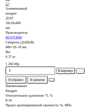
Производитель
RUSTORM
Габариты (ДхШхВ)
400×18×18 мм
Вес
0.37 кг
1 260.00р.
В корзину
В избранное
В сравнение
Наименование
Квадрат
Относительное удлинение ?5, %
8-10
Предел кратковременной прочности ?в, МПа