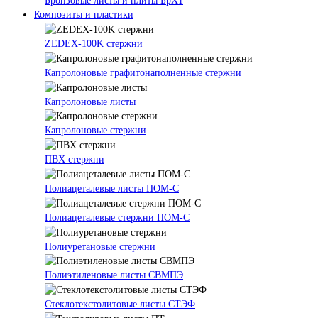
Бронзовые листы и плиты БрХ1
Композиты и пластики
ZEDEX-100K стержни
Капролоновые графитонаполненные стержни
Капролоновые листы
Капролоновые стержни
ПВХ стержни
Полиацеталевые листы ПОМ-С
Полиацеталевые стержни ПОМ-С
Полиуретановые стержни
Полиэтиленовые листы СВМПЭ
Стеклотекстолитовые листы СТЭФ