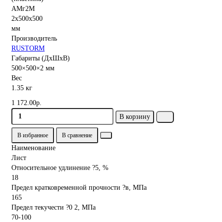
Производитель
RUSTORM
Габариты (ДхШхВ)
500×500×2 мм
Вес
1.35 кг
1 172.00р.
В корзину
В избранное
В сравнение
Наименование
Лист
Относительное удлинение ?5, %
18
Предел кратковременной прочности ?в, МПа
165
Предел текучести ?0 2, МПа
70-100