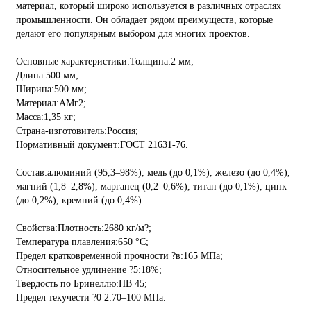
материал, который широко используется в различных отраслях
промышленности. Он обладает рядом преимуществ, которые
делают его популярным выбором для многих проектов.
Основные характеристики:Толщина:2 мм;
Длина:500 мм;
Ширина:500 мм;
Материал:АМг2;
Масса:1,35 кг;
Страна-изготовитель:Россия;
Нормативный документ:ГОСТ 21631-76.
Состав:алюминий (95,3–98%), медь (до 0,1%), железо (до 0,4%),
магний (1,8–2,8%), марганец (0,2–0,6%), титан (до 0,1%), цинк
(до 0,2%), кремний (до 0,4%).
Свойства:Плотность:2680 кг/м?;
Температура плавления:650 °C;
Предел кратковременной прочности ?в:165 МПа;
Относительное удлинение ?5:18%;
Твердость по Бринеллю:HB 45;
Предел текучести ?0 2:70–100 МПа.