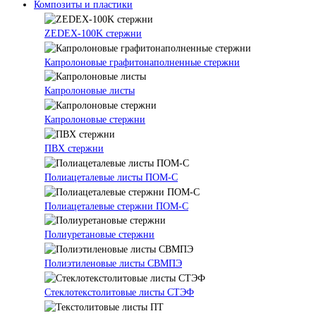
Композиты и пластики
ZEDEX-100K стержни
Капролоновые графитонаполненные стержни
Капролоновые листы
Капролоновые стержни
ПВХ стержни
Полиацеталевые листы ПОМ-С
Полиацеталевые стержни ПОМ-С
Полиуретановые стержни
Полиэтиленовые листы СВМПЭ
Стеклотекстолитовые листы СТЭФ