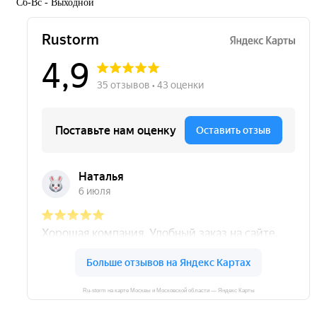
Сб-Вс - Выходной
Ru-storm на карте Москвы и Московской области — Яндекс Карты