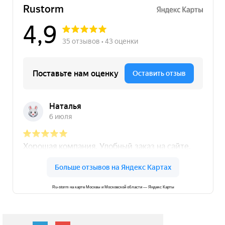
Ru-storm на карте Москвы и Московской области — Яндекс Карты