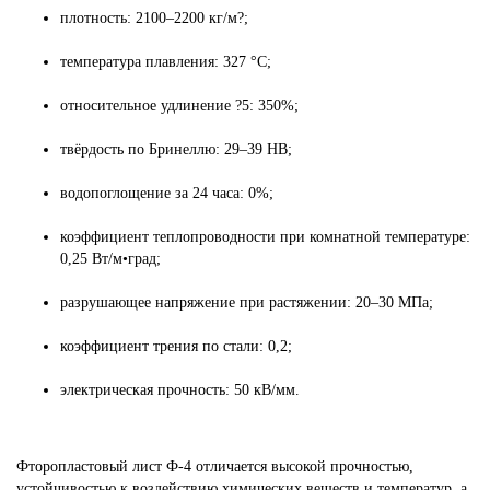
плотность: 2100–2200 кг/м?;
температура плавления: 327 °C;
относительное удлинение ?5: 350%;
твёрдость по Бринеллю: 29–39 HB;
водопоглощение за 24 часа: 0%;
коэффициент теплопроводности при комнатной температуре:
0,25 Вт/м•град;
разрушающее напряжение при растяжении: 20–30 МПа;
коэффициент трения по стали: 0,2;
электрическая прочность: 50 кВ/мм.
Фторопластовый лист Ф-4 отличается высокой прочностью,
устойчивостью к воздействию химических веществ и температур, а