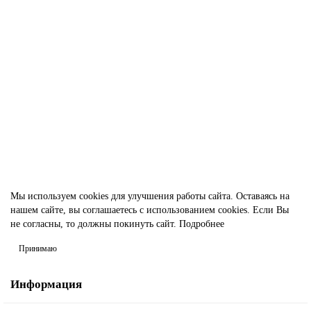
Лист фторопластовый (пластина) Ф-4 30х300х300 мм
1003472
13 395.00р.
В корзину
Быстрый заказ
Мы используем cookies для улучшения работы сайта. Оставаясь на
нашем сайте, вы соглашаетесь с использованием cookies. Если Вы
не согласны, то должны покинуть сайт.
Подробнее
Принимаю
Информация