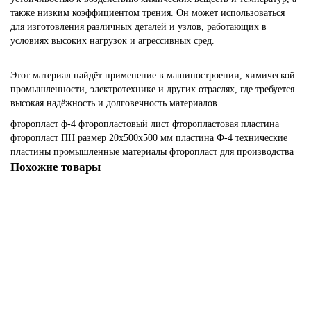
также низким коэффициентом трения. Он может использоваться
для изготовления различных деталей и узлов, работающих в
условиях высоких нагрузок и агрессивных сред.
Этот материал найдёт применение в машиностроении, химической
промышленности, электротехнике и других отраслях, где требуется
высокая надёжность и долговечность материалов.
фторопласт
ф-4
фторопластовый лист
фторопластовая пластина
фторопласт ПН
размер 20х500х500 мм
пластина Ф-4
технические
пластины
промышленные материалы
фторопласт для производства
Похожие товары
Лист фторопластовый (пластина) Ф-4 2х300х300 мм
1003273
1 826.00р.