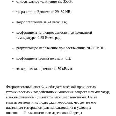
относительное удлинение ?5: 350%;
твёрдость по Бринеллю: 29–39 HB;
водопоглощение за 24 часа: 0%;
коэффициент теплопроводности при комнатной
температуре: 0,25 Вт/м•град;
разрушающее напряжение при растяжении: 20–30 МПа;
коэффициент трения по стали: 0,2;
электрическая прочность: 50 кВ/мм.
Фторопластовый лист Ф-4 обладает высокой прочностью,
устойчивостью к воздействию химических веществ и температур,
а также отличными диэлектрическими свойствами. Он не
впитывает воду и не подвержен коррозии, что делает его
идеальным материалом для использования в условиях
повышенной влажности или агрессивной среды.