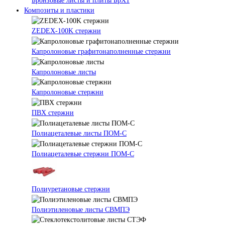
Бронзовые листы и плиты БрХ1
Композиты и пластики
ZEDEX-100K стержни
Капролоновые графитонаполненные стержни
Капролоновые листы
Капролоновые стержни
ПВХ стержни
Полиацеталевые листы ПОМ-С
Полиацеталевые стержни ПОМ-С
Полиуретановые стержни
Полиэтиленовые листы СВМПЭ