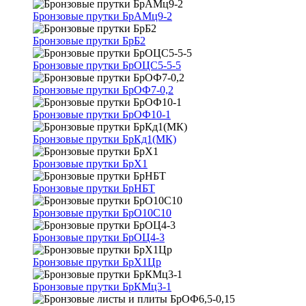
Бронзовые прутки БрАМц9-2
Бронзовые прутки БрБ2
Бронзовые прутки БрОЦС5-5-5
Бронзовые прутки БрОФ7-0,2
Бронзовые прутки БрОФ10-1
Бронзовые прутки БрКд1(МК)
Бронзовые прутки БрХ1
Бронзовые прутки БрНБТ
Бронзовые прутки БрО10С10
Бронзовые прутки БрОЦ4-3
Бронзовые прутки БрХ1Цр
Бронзовые прутки БрКМц3-1