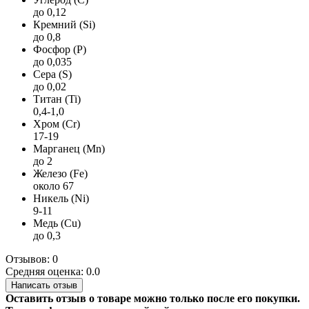
до 0,12
Кремний (Si)
до 0,8
Фосфор (P)
до 0,035
Сера (S)
до 0,02
Титан (Ti)
0,4-1,0
Хром (Cr)
17-19
Марганец (Mn)
до 2
Железо (Fe)
около 67
Никель (Ni)
9-11
Медь (Cu)
до 0,3
Отзывов: 0
Средняя оценка: 0.0
Написать отзыв
Оставить отзыв о товаре можно только после его покупки.