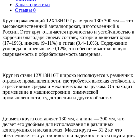
Характеристики
Отзывы
0
Круг нержавеющий 12Х18Н10Т размером 130х300 мм — это
высококачественный металлопрокат, изготовленный в
России. Этот круг отличается прочностью и устойчивостью к
коррозии благодаря своему составу, который включает хром
(17–19%), никель (9–11%) и титан (0,4–1,0%). Содержание
углерода не превышает 0,12%, что обеспечивает хорошую
свариваемость и обрабатываемость материала.
Круг из стали 12Х18Н10Т широко используется в различных
отраслях промышленности, где требуется высокая стойкость к
агрессивным средам и механическим нагрузкам. Он находит
применение в машиностроении, химической
промышленности, судостроении и других областях.
Диаметр круга составляет 130 мм, а длина — 300 мм, что
делает его удобным для использования в различных
конструкциях и механизмах. Масса круга — 31,2 кг, что
обеспечивает его устойчивость и надёжность в эксплуатации.