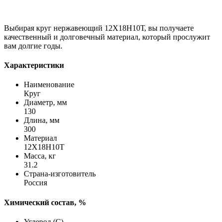
Выбирая круг нержавеющий 12Х18Н10Т, вы получаете
качественный и долговечный материал, который прослужит
вам долгие годы.
Характеристики
Наименование
Круг
Диаметр, мм
130
Длина, мм
300
Материал
12Х18Н10Т
Масса, кг
31.2
Страна-изготовитель
Россия
Химический состав, %
Углерод (C)