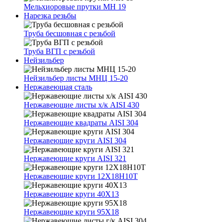
Мельхиоровые прутки МН 19
Нарезка резьбы
Труба бесшовная с резьбой
Труба ВГП с резьбой
Нейзильбер
Нейзильбер листы МНЦ 15-20
Нержавеющая сталь
Нержавеющие листы х/к AISI 430
Нержавеющие квадраты AISI 304
Нержавеющие круги AISI 304
Нержавеющие круги AISI 321
Нержавеющие круги 12Х18Н10Т
Нержавеющие круги 40Х13
Нержавеющие круги 95Х18